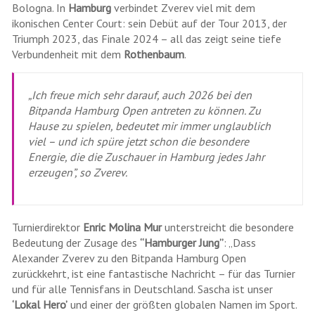
Bologna. In
Hamburg
verbindet Zverev viel mit dem
ikonischen Center Court: sein Debüt auf der Tour 2013, der
Triumph 2023, das Finale 2024 – all das zeigt seine tiefe
Verbundenheit mit dem
Rothenbaum
.
„Ich freue mich sehr darauf, auch 2026 bei den
Bitpanda Hamburg Open antreten zu können. Zu
Hause zu spielen, bedeutet mir immer unglaublich
viel – und ich spüre jetzt schon die besondere
Energie, die die Zuschauer in Hamburg jedes Jahr
erzeugen”, so Zverev.
Turnierdirektor
Enric Molina Mur
unterstreicht die besondere
Bedeutung der Zusage des
“Hamburger Jung”
: „Dass
Alexander Zverev zu den Bitpanda Hamburg Open
zurückkehrt, ist eine fantastische Nachricht – für das Turnier
und für alle Tennisfans in Deutschland. Sascha ist unser
‘Lokal Hero’
und einer der größten globalen Namen im Sport.