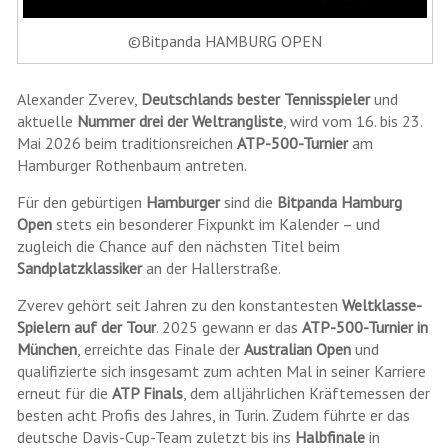
©Bitpanda HAMBURG OPEN
Alexander Zverev,
Deutschlands bester Tennisspieler
und
aktuelle
Nummer drei der Weltrangliste
, wird vom 16. bis 23.
Mai 2026 beim traditionsreichen
ATP-500-Turnier
am
Hamburger Rothenbaum antreten.
Für den gebürtigen
Hamburger
sind die
Bitpanda Hamburg
Open
stets ein besonderer Fixpunkt im Kalender – und
zugleich die Chance auf den nächsten Titel beim
Sandplatzklassiker
an der Hallerstraße.
Zverev gehört seit Jahren zu den konstantesten
Weltklasse-
Spielern auf der Tour
. 2025 gewann er das
ATP-500-Turnier in
München
, erreichte das Finale der
Australian Open
und
qualifizierte sich insgesamt zum achten Mal in seiner Karriere
erneut für die
ATP Finals
, dem alljährlichen Kräftemessen der
besten acht Profis des Jahres, in Turin. Zudem führte er das
deutsche Davis-Cup-Team zuletzt bis ins
Halbfinale
in