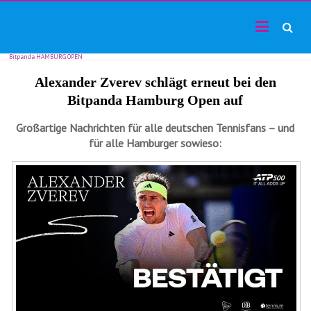
TF24magazin
Skip
Tennis
to
Online
content
Magazin
Bitpanda HAMBURG OPEN
Alexander Zverev schlägt erneut bei den
Bitpanda Hamburg Open auf
Großartige Nachrichten für alle deutschen Tennisfans – und
für alle Hamburger sowieso: