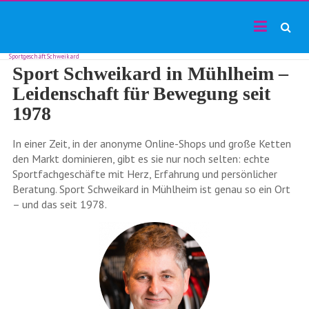
TF24magazin
Skip
Tennis
to
Online
content
Magazin
Sportgeschäft Schweikard
Sport Schweikard in Mühlheim –
Leidenschaft für Bewegung seit
1978
In einer Zeit, in der anonyme Online-Shops und große Ketten
den Markt dominieren, gibt es sie nur noch selten: echte
Sportfachgeschäfte mit Herz, Erfahrung und persönlicher
Beratung. Sport Schweikard in Mühlheim ist genau so ein Ort
– und das seit 1978.