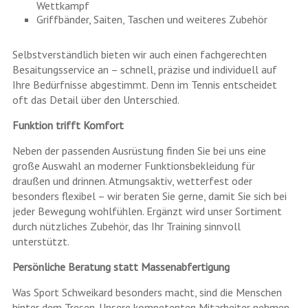
Wettkampf
Griffbänder, Saiten, Taschen und weiteres Zubehör
Selbstverständlich bieten wir auch einen fachgerechten
Besaitungsservice an – schnell, präzise und individuell auf
Ihre Bedürfnisse abgestimmt. Denn im Tennis entscheidet
oft das Detail über den Unterschied.
Funktion trifft Komfort
Neben der passenden Ausrüstung finden Sie bei uns eine
große Auswahl an moderner Funktionsbekleidung für
draußen und drinnen. Atmungsaktiv, wetterfest oder
besonders flexibel – wir beraten Sie gerne, damit Sie sich bei
jeder Bewegung wohlfühlen. Ergänzt wird unser Sortiment
durch nützliches Zubehör, das Ihr Training sinnvoll
unterstützt.
Persönliche Beratung statt Massenabfertigung
Was Sport Schweikard besonders macht, sind die Menschen
hinter dem Tresen. Unsere kompetenten Mitarbeiter nehmen