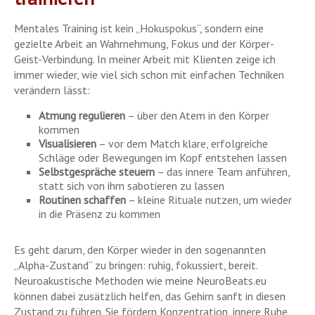
Mentales Training ist kein „Hokuspokus“, sondern eine
gezielte Arbeit an Wahrnehmung, Fokus und der Körper-
Geist-Verbindung. In meiner Arbeit mit Klienten zeige ich
immer wieder, wie viel sich schon mit einfachen Techniken
verändern lässt:
Atmung regulieren
– über den Atem in den Körper
kommen
Visualisieren
– vor dem Match klare, erfolgreiche
Schläge oder Bewegungen im Kopf entstehen lassen
Selbstgespräche steuern
– das innere Team anführen,
statt sich von ihm sabotieren zu lassen
Routinen schaffen
– kleine Rituale nutzen, um wieder
in die Präsenz zu kommen
Es geht darum, den Körper wieder in den sogenannten
„Alpha-Zustand“ zu bringen: ruhig, fokussiert, bereit.
Neuroakustische Methoden wie meine NeuroBeats.eu
können dabei zusätzlich helfen, das Gehirn sanft in diesen
Zustand zu führen. Sie fördern Konzentration, innere Ruhe