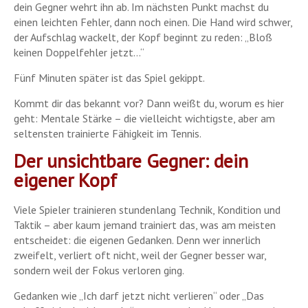
dein Gegner wehrt ihn ab. Im nächsten Punkt machst du
einen leichten Fehler, dann noch einen. Die Hand wird schwer,
der Aufschlag wackelt, der Kopf beginnt zu reden: „Bloß
keinen Doppelfehler jetzt…“
Fünf Minuten später ist das Spiel gekippt.
Kommt dir das bekannt vor? Dann weißt du, worum es hier
geht: Mentale Stärke – die vielleicht wichtigste, aber am
seltensten trainierte Fähigkeit im Tennis.
Der unsichtbare Gegner: dein
eigener Kopf
Viele Spieler trainieren stundenlang Technik, Kondition und
Taktik – aber kaum jemand trainiert das, was am meisten
entscheidet: die eigenen Gedanken. Denn wer innerlich
zweifelt, verliert oft nicht, weil der Gegner besser war,
sondern weil der Fokus verloren ging.
Gedanken wie „Ich darf jetzt nicht verlieren“ oder „Das