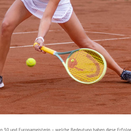
30 und Europameisterin – welche Bedeutung haben diese Erfolge 