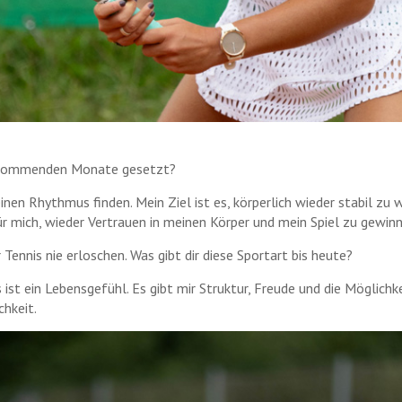
ie kommenden Monate gesetzt?
n Rhythmus finden. Mein Ziel ist es, körperlich wieder stabil zu w
für mich, wieder Vertrauen in meinen Körper und mein Spiel zu gewin
Tennis nie erloschen. Was gibt dir diese Sportart bis heute?
s ist ein Lebensgefühl. Es gibt mir Struktur, Freude und die Möglichk
chkeit.