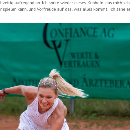
hzeitig aufregend an. Ich spüre wieder dieses Kribbeln, das mich sch
r spielen kann, und Vorfreude auf das, was alles kommt. Ich sehe es
.