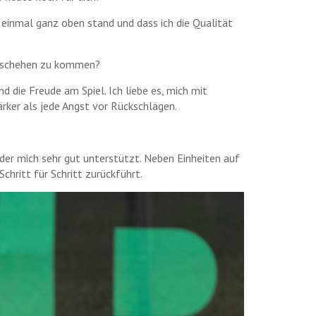
n einmal ganz oben stand und dass ich die Qualität
rgeschehen zu kommen?
d die Freude am Spiel. Ich liebe es, mich mit
ärker als jede Angst vor Rückschlägen.
r mich sehr gut unterstützt. Neben Einheiten auf
chritt für Schritt zurückführt.