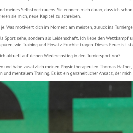
und meines Selbstvertrauens. Sie erinnern mich daran, dass ich scho
ieren sie mich, neue Kapitel zu schreiben.
 je. Was motiviert dich im Moment am meisten, zurück ins Turnie
als Sport sehe, sondern als Leidenschaft. Ich liebe den Wettkampf un
üren, wie Training und Einsatz Früchte tragen. Dieses Feuer ist st
h aktuell auf deinen Wiedereinstieg in den Turniersport vor?
 und habe zusätzlich meinen Physiotherapeuten Thomas Hafner, de
 und mentalem Training. Es ist ein ganzheitlicher Ansatz, der mich S