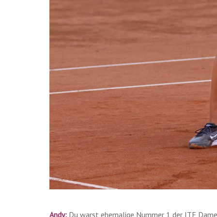
Andy:
Du warst ehemalige Nummer 1 der ITF Damen 