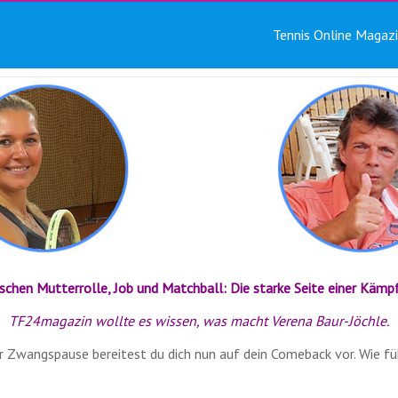
Tennis Online Magaz
schen Mutterrolle, Job und Matchball: Die starke Seite einer Kämpf
TF24magazin wollte es wissen, was macht Verena Baur-Jöchle.
r Zwangspause bereitest du dich nun auf dein Comeback vor. Wie füh