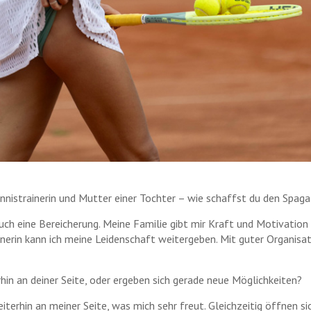
nnistrainerin und Mutter einer Tochter – wie schaffst du den Spag
uch eine Bereicherung. Meine Familie gibt mir Kraft und Motivation 
rainerin kann ich meine Leidenschaft weitergeben. Mit guter Organis
in an deiner Seite, oder ergeben sich gerade neue Möglichkeiten?
iterhin an meiner Seite, was mich sehr freut. Gleichzeitig öffnen si