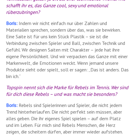
schafft ihr es, das Ganze cool, sexy und emotional
rüberzubringen?
Boris:
Indem wir nicht einfach nur über Zahlen und
Materialien sprechen, sondern über das, was sie bewirken.
Eine Saite ist für uns kein Stück Plastik – sie ist die
Verbindung zwischen Spieler und Ball, zwischen Technik und
Gefühl. Wir designen Saiten mit Charakter – jede hat ihre
eigene Persönlichkeit. Und wir verpacken das Ganze mit einer
Markenwelt, die Emotionen weckt. Wenn jemand unsere
Produkte sieht oder spielt, soll er sagen: „Das ist anders. Das
bin ich.“
Topspin nennt sich die Marke für Rebels im Tennis. Wer sind
für dich diese Rebels – und was macht sie besonders?
Boris:
Rebels sind Spielerinnen und Spieler, die nicht jedem
Trend hinterherlaufen. Die nicht perfekt sein müssen, aber
alles geben. Die ihr eigenes Spiel spielen – auf dem Platz
und im Leben. Für mich sind Rebels Menschen, die Herz
zeigen, die scheitern dürfen, aber immer wieder aufstehen.