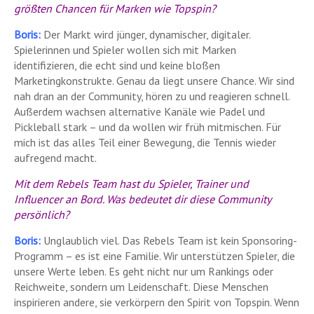
größten Chancen für Marken wie Topspin?
Boris:
Der Markt wird jünger, dynamischer, digitaler.
Spielerinnen und Spieler wollen sich mit Marken
identifizieren, die echt sind und keine bloßen
Marketingkonstrukte. Genau da liegt unsere Chance. Wir sind
nah dran an der Community, hören zu und reagieren schnell.
Außerdem wachsen alternative Kanäle wie Padel und
Pickleball stark – und da wollen wir früh mitmischen. Für
mich ist das alles Teil einer Bewegung, die Tennis wieder
aufregend macht.
Mit dem Rebels Team hast du Spieler, Trainer und
Influencer an Bord. Was bedeutet dir diese Community
persönlich?
Boris:
Unglaublich viel. Das Rebels Team ist kein Sponsoring-
Programm – es ist eine Familie. Wir unterstützen Spieler, die
unsere Werte leben. Es geht nicht nur um Rankings oder
Reichweite, sondern um Leidenschaft. Diese Menschen
inspirieren andere, sie verkörpern den Spirit von Topspin. Wenn