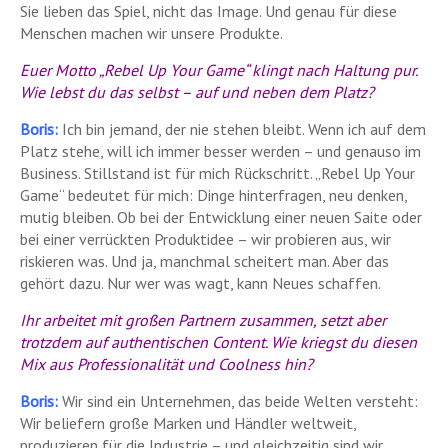
Sie lieben das Spiel, nicht das Image. Und genau für diese
Menschen machen wir unsere Produkte.
Euer Motto „Rebel Up Your Game“ klingt nach Haltung pur.
Wie lebst du das selbst – auf und neben dem Platz?
Boris:
Ich bin jemand, der nie stehen bleibt. Wenn ich auf dem
Platz stehe, will ich immer besser werden – und genauso im
Business. Stillstand ist für mich Rückschritt. „Rebel Up Your
Game“ bedeutet für mich: Dinge hinterfragen, neu denken,
mutig bleiben. Ob bei der Entwicklung einer neuen Saite oder
bei einer verrückten Produktidee – wir probieren aus, wir
riskieren was. Und ja, manchmal scheitert man. Aber das
gehört dazu. Nur wer was wagt, kann Neues schaffen.
Ihr arbeitet mit großen Partnern zusammen, setzt aber
trotzdem auf authentischen Content. Wie kriegst du diesen
Mix aus Professionalität und Coolness hin?
Boris:
Wir sind ein Unternehmen, das beide Welten versteht:
Wir beliefern große Marken und Händler weltweit,
produzieren für die Industrie – und gleichzeitig sind wir