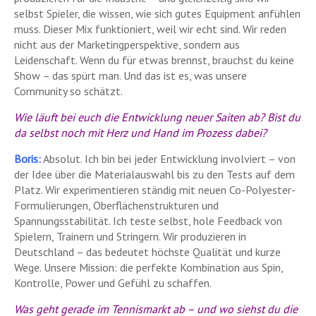
selbst Spieler, die wissen, wie sich gutes Equipment anfühlen
muss. Dieser Mix funktioniert, weil wir echt sind. Wir reden
nicht aus der Marketingperspektive, sondern aus
Leidenschaft. Wenn du für etwas brennst, brauchst du keine
Show – das spürt man. Und das ist es, was unsere
Community so schätzt.
Wie läuft bei euch die Entwicklung neuer Saiten ab? Bist du
da selbst noch mit Herz und Hand im Prozess dabei?
Boris:
Absolut. Ich bin bei jeder Entwicklung involviert – von
der Idee über die Materialauswahl bis zu den Tests auf dem
Platz. Wir experimentieren ständig mit neuen Co-Polyester-
Formulierungen, Oberflächenstrukturen und
Spannungsstabilität. Ich teste selbst, hole Feedback von
Spielern, Trainern und Stringern. Wir produzieren in
Deutschland – das bedeutet höchste Qualität und kurze
Wege. Unsere Mission: die perfekte Kombination aus Spin,
Kontrolle, Power und Gefühl zu schaffen.
Was geht gerade im Tennismarkt ab – und wo siehst du die