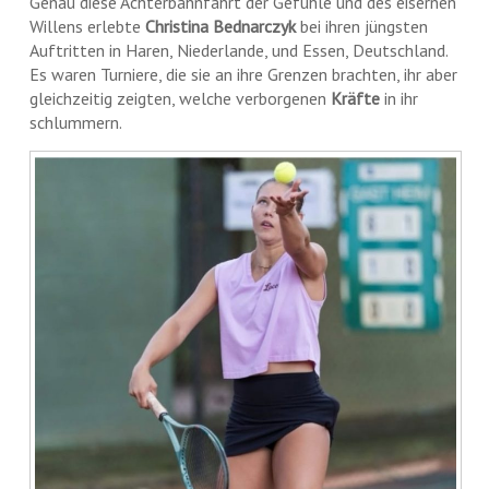
Genau diese Achterbahnfahrt der Gefühle und des eisernen
Willens erlebte
Christina Bednarczyk
bei ihren jüngsten
Auftritten in Haren, Niederlande, und Essen, Deutschland.
Es waren Turniere, die sie an ihre Grenzen brachten, ihr aber
gleichzeitig zeigten, welche verborgenen
Kräfte
in ihr
schlummern.