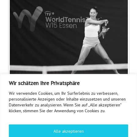
Wir schätzen Ihre Privatsphäre
Wir verwenden Cookies, um Ihr Surferlebnis zu verbessern,
personalisierte Anzeigen oder Inhalte einzusetzen und unseren
Bild: TVN
Datenverkehr zu analysieren. Wenn Sie auf „Alle akzeptieren"
klicken, stimmen Sie der Anwendung von Cookies zu.
Alle akzeptieren
ANZEIGE