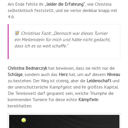
Am Ende fehlte ihr
„leider die Erfahrung“
, wie Christina
selbstkritisch feststellt, und sie verlor denkbar knapp mit
4:6.
Christinas Fazit: „Dennoch war dieses Turnier
ein Meilenstein für mich und hätte nicht gedacht,
dass ich es so weit schaffe.“
Christina Bednarczyk
hat bewiesen, dass sie nicht nur die
Schläge
, sondern auch das
Herz
hat, um auf diesem
Niveau
zu bestehen. Der Weg ist steinig, aber die
Leidenschaft
und
der unerschütterliche Kampfgeist sind ihr größtes Kapital.
Die Tenniswelt darf gespannt sein, welche Triumphe die
kommenden Turniere für diese echte
Kämpferin
bereithalten.