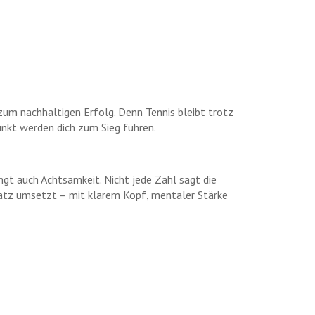
zum nachhaltigen Erfolg. Denn Tennis bleibt trotz
Punkt werden dich zum Sieg führen.
ngt auch Achtsamkeit. Nicht jede Zahl sagt die
latz umsetzt – mit klarem Kopf, mentaler Stärke