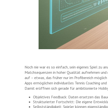
Noch nie war es so einfach, sein eigenes Spiel zu a
Matchsequenzen in hoher Qualität aufnehmen und m
auf – etwas, das früher nur im Profibereich möglich
Apps ermöglichen individuelles Tennis Coaching und 
Damit eröffnen sich gerade für ambitionierte Hobby
Objektives Feedback: Daten ersetzen das Bau
Strukturierter Fortschritt: Die eigene Entwick
Selbstständigkeit: Spieler können eigenständig