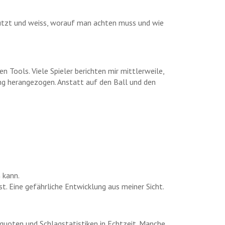
 nutzt und weiss, worauf man achten muss und wie
en Tools. Viele Spieler berichten mir mittlerweile,
ng herangezogen. Anstatt auf den Ball und den
 kann.
ist. Eine gefährliche Entwicklung aus meiner Sicht.
quoten und Schlagstatistiken in Echtzeit. Manche