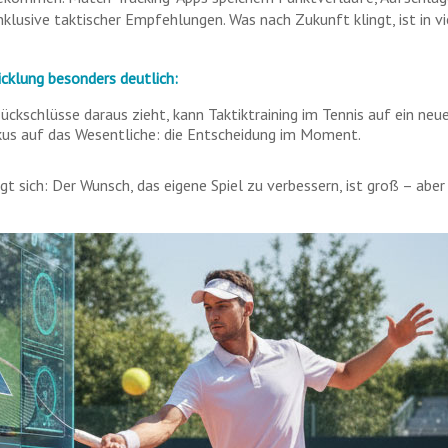
klusive taktischer Empfehlungen. Was nach Zukunft klingt, ist in v
wicklung besond
ers deutlich:
ckschlüsse daraus zieht, kann Taktiktraining im Tennis auf ein neu
Fokus auf das Wesentliche: die Entscheidung im Moment.
 sich: Der Wunsch, das eigene Spiel zu verbessern, ist groß – aber d