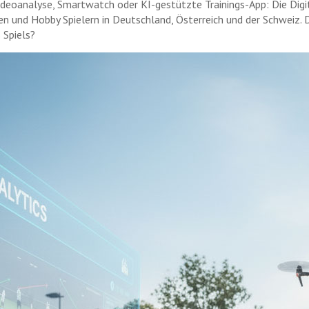
deoanalyse, Smartwatch oder KI-gestützte Trainings-App: Die Digita
n und Hobby Spielern in Deutschland, Österreich und der Schweiz. D
 Spiels?