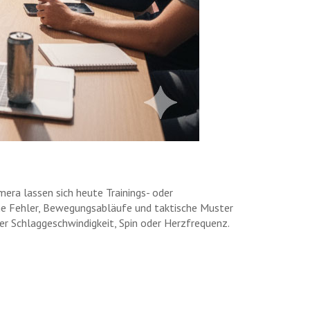
era lassen sich heute Trainings- oder
he Fehler, Bewegungsabläufe und taktische Muster
ber Schlaggeschwindigkeit, Spin oder Herzfrequenz.