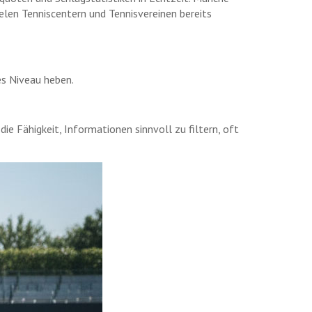
ielen Tenniscentern und Tennisvereinen bereits
es Niveau heben.
ie Fähigkeit, Informationen sinnvoll zu filtern, oft