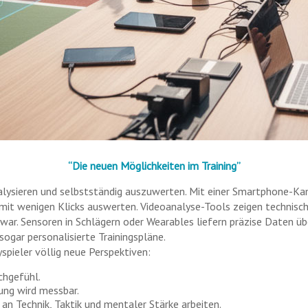
“Die neuen Möglichkeiten im Training”
nalysieren und selbstständig auszuwerten. Mit einer Smartphone-Kam
it wenigen Klicks auswerten. Videoanalyse-Tools zeigen technisc
 war. Sensoren in Schlägern oder Wearables liefern präzise Daten ü
sogar personalisierte Trainingspläne.
spieler völlig neue Perspektiven:
chgefühl.
lung wird messbar.
 an Technik, Taktik und mentaler Stärke arbeiten.