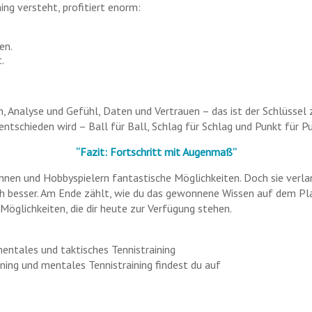
ng versteht, profitiert enorm:
en.
.
, Analyse und Gefühl, Daten und Vertrauen – das ist der Schlüssel 
zt entschieden wird – Ball für Ball, Schlag für Schlag und Punkt für 
“Fazit: Fortschritt mit Augenmaß”
innen und Hobbyspielern fantastische Möglichkeiten. Doch sie verla
ch besser. Am Ende zählt, wie du das gewonnene Wissen auf dem P
glichkeiten, die dir heute zur Verfügung stehen.
entales und taktisches Tennistraining
ning und mentales Tennistraining findest du auf