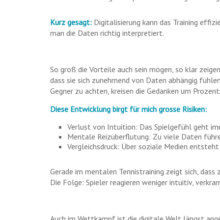
Kurz gesagt:
Digitalisierung kann das Training effi
man die Daten richtig interpretiert.
So groß die Vorteile auch sein mögen, so klar zeigen 
dass sie sich zunehmend von Daten abhängig fühlen
Gegner zu achten, kreisen die Gedanken um Prozent
Diese Entwicklung birgt für mich grosse Risiken:
Verlust von Intuition: Das Spielgefühl geht i
Mentale Reizüberflutung: Zu viele Daten führe
Vergleichsdruck: Über soziale Medien entsteht
Gerade im mentalen Tennistraining zeigt sich, dass
Die Folge: Spieler reagieren weniger intuitiv, verkra
Auch im Wettkampf ist die digitale Welt längst an