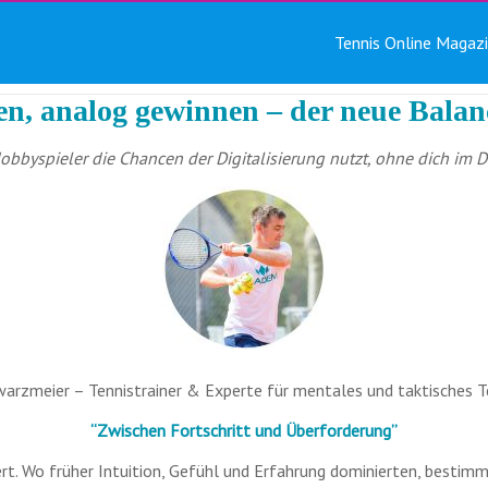
Tennis Online Magaz
ren, analog gewinnen – der neue Bala
Hobbyspieler die Chancen der Digitalisierung nutzt, ohne dich im D
arzmeier – Tennistrainer & Experte für mentales und taktisches T
“Zwischen Fortschritt und Überforderung”
ert. Wo früher Intuition, Gefühl und Erfahrung dominierten, bestim