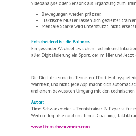
Videoanalyse oder Sensorik als Ergänzung zum Traini
Bewegungen werden präziser.
Taktische Muster lassen sich gezielter trainier
Mentale Stärke wird unterstützt, nicht ersetzt
Entscheidend ist die Balance.
Ein gesunder Wechsel zwischen Technik und Intuition
aller Digitalisierung ein Sport, der im Hier und Jet
Die Digitalisierung im Tennis eröffnet Hobbyspieler
Wahrheit, und nicht jede App macht dich automatis
und einem bewussten Umgang mit den technischen Mö
Autor:
Timo Schwarzmeier – Tennistrainer & Experte für m
Weitere Impulse rund um Tennis Coaching, Taktiktrai
www.timoschwarzmeier.com