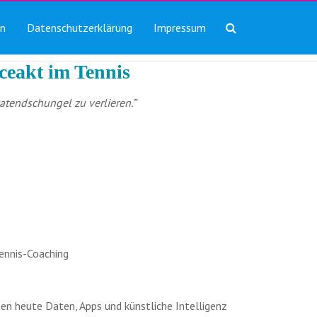
in
Datenschutzerklärung
Impressum
nceakt im Tennis
atendschungel zu verlieren.”
ennis-Coaching
men heute Daten, Apps und künstliche Intelligenz